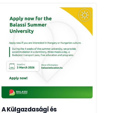
A Külgazdasági és