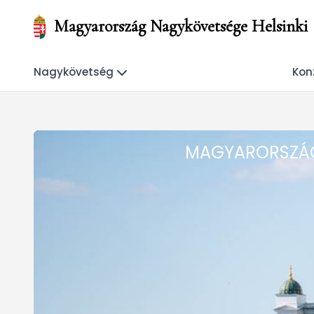
Magyarország Nagykövetsége Helsinki
Nagykövetség
Konz
MAGYARORSZÁG