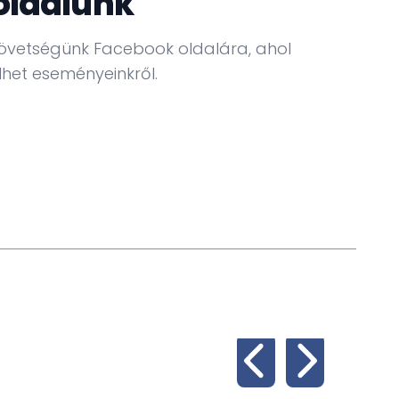
oldalunk
övetségünk Facebook oldalára, ahol
het eseményeinkről.