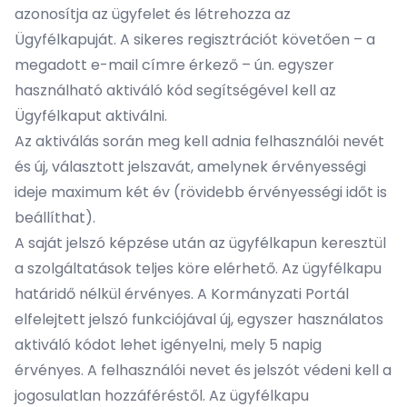
azonosítja az ügyfelet és létrehozza az
Ügyfélkapuját. A sikeres regisztrációt követően – a
megadott e-mail címre érkező – ún. egyszer
használható aktiváló kód segítségével kell az
Ügyfélkaput aktiválni.
Az aktiválás során meg kell adnia felhasználói nevét
és új, választott jelszavát, amelynek érvényességi
ideje maximum két év (rövidebb érvényességi időt is
beállíthat).
A saját jelszó képzése után az ügyfélkapun keresztül
a szolgáltatások teljes köre elérhető. Az ügyfélkapu
határidő nélkül érvényes. A Kormányzati Portál
elfelejtett jelszó funkciójával új, egyszer használatos
aktiváló kódot lehet igényelni, mely 5 napig
érvényes. A felhasználói nevet és jelszót védeni kell a
jogosulatlan hozzáféréstől. Az ügyfélkapu