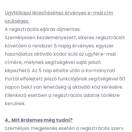
Ügyfélkapu létesítéséhez érvényes e-mail cím
szükséges.
A regisztrációs eljárás díjmentes.
Személyesen kezdeményezett, sikeres regisztrációt
követően a rendszer 5 napig érvényes, egyszer
használatos aktiváló kódot küld az ügyfél e-mail
címére, melynek segítségével saját jelszó
képezhető. Az 5 nap eltelte után a Kormányzati
Portál elfelejtett jelszó funkciójának segítségével 60
napon belül van lehetőség új aktiváló kód kérésére.
Ellenkező esetben a regisztrációs adatok törlésre
kerülnek.
4., Mit érdemes még tudni?
Személyes megjelenés esetén a regisztrációs szerv