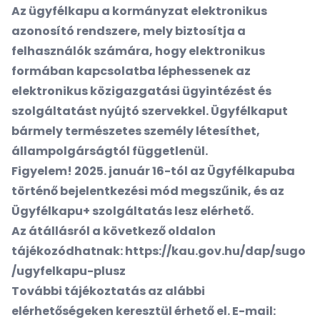
Az ügyfélkapu a kormányzat elektronikus
azonosító rendszere, mely biztosítja a
felhasználók számára, hogy elektronikus
formában kapcsolatba léphessenek az
elektronikus közigazgatási ügyintézést és
szolgáltatást nyújtó szervekkel. Ügyfélkaput
bármely természetes személy létesíthet,
állampolgárságtól függetlenül.
Figyelem! 2025. január 16-tól az Ügyfélkapuba
történő bejelentkezési mód megszűnik, és az
Ügyfélkapu+ szolgáltatás lesz elérhető.
Az átállásról a következő oldalon
tájékozódhatnak:
https://kau.gov.hu/dap/sugo
/ugyfelkapu-plusz
További tájékoztatás az alábbi
elérhetőségeken keresztül érhető el. E-mail: