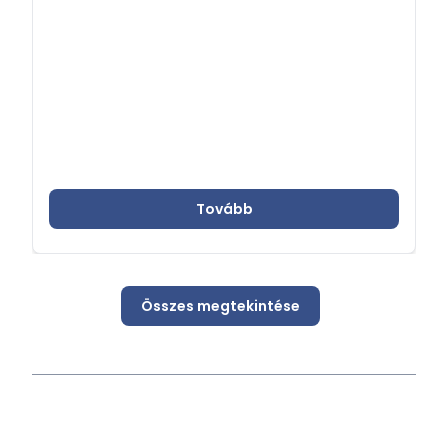
Tovább
Összes megtekintése