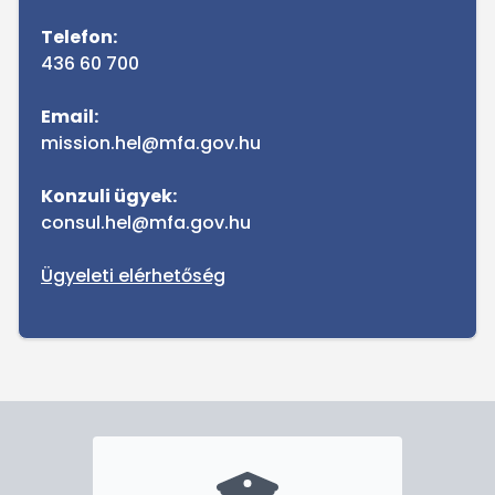
Telefon:
436 60 700
Email:
mission.hel@mfa.gov.hu
Konzuli ügyek:
consul.hel@mfa.gov.hu
Ügyeleti elérhetőség