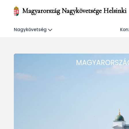
Magyarország Nagykövetsége Helsinki
Nagykövetség
Konz
MAGYARORSZÁG