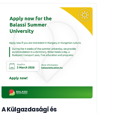
A Külgazdasági és