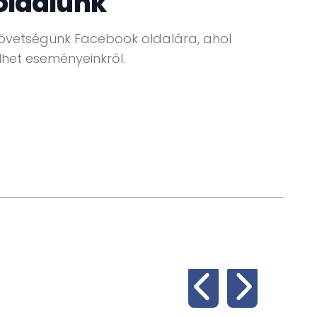
oldalunk
övetségünk Facebook oldalára, ahol
het eseményeinkről.