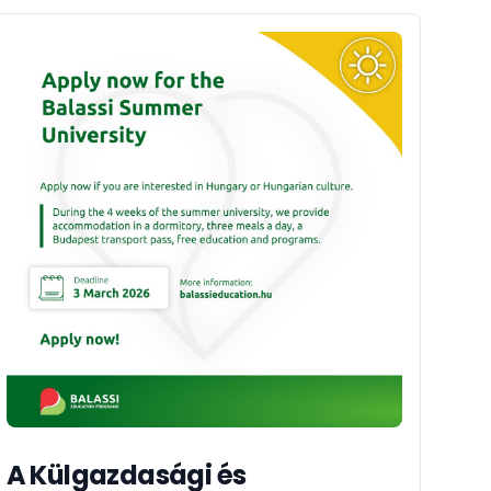
A Külgazdasági és