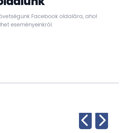
oldalunk
övetségünk Facebook oldalára, ahol
het eseményeinkről.