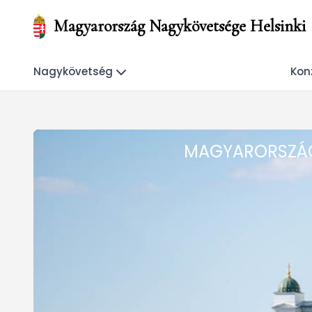
Magyarország Nagykövetsége Helsinki
Nagykövetség
Konz
MAGYARORSZÁG