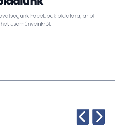
oldalunk
övetségünk Facebook oldalára, ahol
het eseményeinkről.