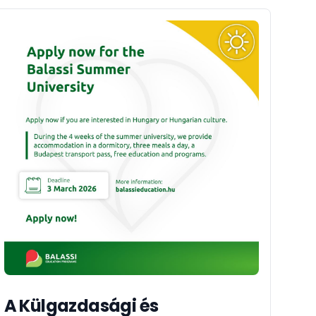
A Külgazdasági és