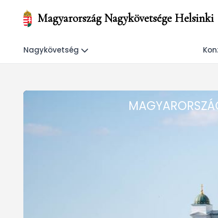
Magyarország Nagykövetsége Helsinki
Nagykövetség
Konz
MAGYARORSZÁG