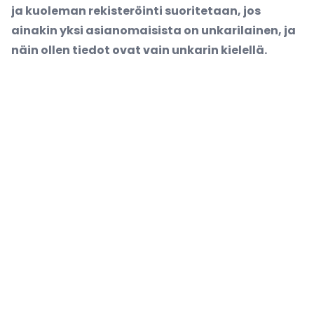
ja kuoleman rekisteröinti suoritetaan, jos
ainakin yksi asianomaisista on unkarilainen, ja
näin ollen tiedot ovat vain unkarin kielellä.