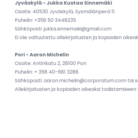
Jyväskylä - Jukka Kustaa Sinnemäki
Osoite: 40530 Jyväskylä, Sysmälänperä 11.
Puhelin: +358 50 3448235
Sähköposti: jukka.sinnemaki@gmail.com
Ei ole valtuutettu allekirjoitusten ja kopioiden oike
Pori - Aaron Michelin
Osoite: Antinkatu 2, 28100 Pori
Puhelin: + 358 40-681 3288
Sähköposti:
aaron.michelin@corporatum.com
tai
s
Allekirjoitusten ja kopioiden oikeaksi todistamiseen