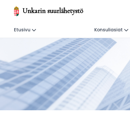
Unkarin suurlähetystö
Etusivu
Konsuliasiat