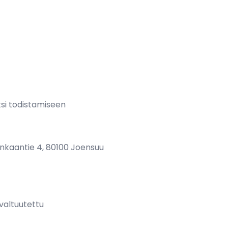
aksi todistamiseen
nkaantie 4, 80100 Joensuu
 valtuutettu