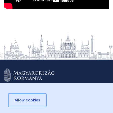
Allow cookies
© 2026 Külügyminisztérium