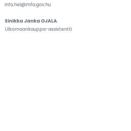
info.hel@mfa.gov.hu
Sinikka Janka OJALA
Ulkomaankauppa-assistentti