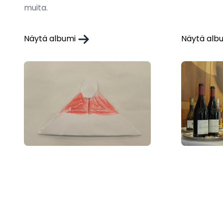
muita.
Näytä albumi
Näytä alb