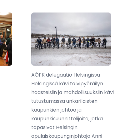
AÖFK delegaatio Helsingissä
Helsingissä kävi talvipyöräilyn
haasteisiin ja mahdollisuuksiin kävi
tutustumassa unkarilaisten
kaupunkien johtoa ja
kaupunkisuunnittelijoita, jotka
tapasivat Helsingin
apulaiskaupunginjohtaja Anni