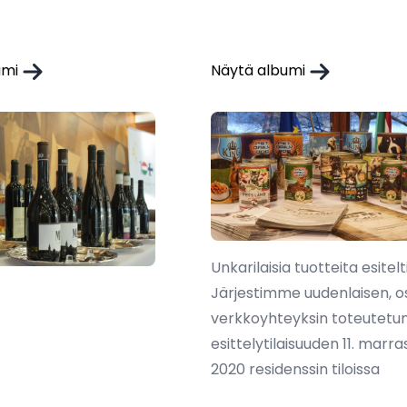
umi
Näytä albumi
Unkarilaisia tuotteita esitelt
Järjestimme uudenlaisen, o
verkkoyhteyksin toteutetu
esittelytilaisuuden 11. marr
2020 residenssin tiloissa