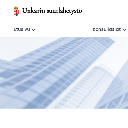
Unkarin suurlähetystö
Etusivu
Konsuliasiat