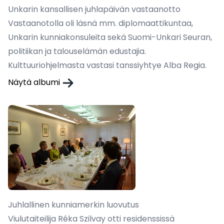
Unkarin kansallisen juhlapäivän vastaanotto
Vastaanotolla oli läsnä mm. diplomaattikuntaa,
Unkarin kunniakonsuleita sekä Suomi-Unkari Seuran,
politiikan ja talouselämän edustajia.
Kulttuuriohjelmasta vastasi tanssiyhtye Alba Regia.
Näytä albumi
Juhlallinen kunniamerkin luovutus
Viulutaiteilija Réka Szilvay otti residenssissä