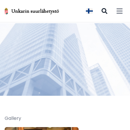
Unkarin suurlähetystö
Open 
Gallery