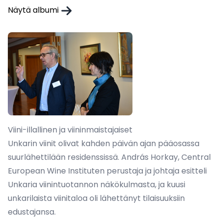
Näytä albumi
Viini-illallinen ja viininmaistajaiset
Unkarin viinit olivat kahden päivän ajan pääosassa
suurlähettilään residenssissä. András Horkay, Central
European Wine Instituten perustaja ja johtaja esitteli
Unkaria viinintuotannon näkökulmasta, ja kuusi
unkarilaista viinitaloa oli lähettänyt tilaisuuksiin
edustajansa.