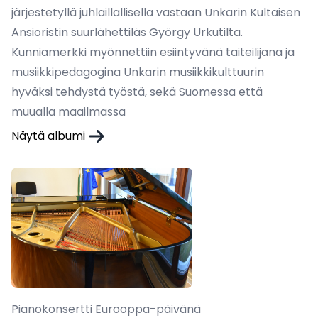
järjestetyllä juhlaillallisella vastaan Unkarin Kultaisen
Ansioristin suurlähettiläs György Urkutilta.
Kunniamerkki myönnettiin esiintyvänä taiteilijana ja
musiikkipedagogina Unkarin musiikkikulttuurin
hyväksi tehdystä työstä, sekä Suomessa että
muualla maailmassa
Näytä albumi
Pianokonsertti Eurooppa-päivänä