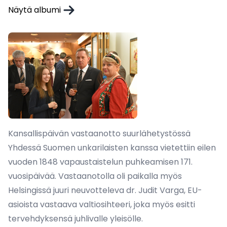
Näytä albumi
Kansallispäivän vastaanotto suurlähetystössä
Yhdessä Suomen unkarilaisten kanssa vietettiin eilen
vuoden 1848 vapaustaistelun puhkeamisen 171.
vuosipäivää. Vastaanotolla oli paikalla myös
Helsingissä juuri neuvotteleva dr. Judit Varga, EU-
asioista vastaava valtiosihteeri, joka myös esitti
tervehdyksensä juhlivalle yleisölle.