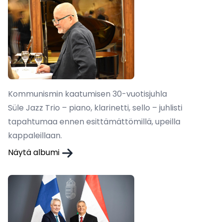
Kommunismin kaatumisen 30-vuotisjuhla
Süle Jazz Trio – piano, klarinetti, sello – juhlisti
tapahtumaa ennen esittämättömillä, upeilla
kappaleillaan.
Näytä albumi