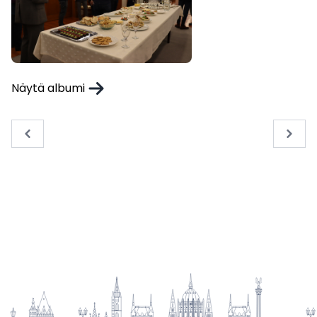
Näytä albumi
« Previous
Next 