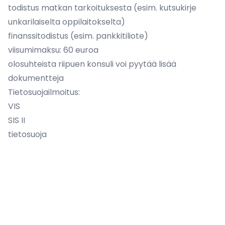
todistus matkan tarkoituksesta (esim. kutsukirje
unkarilaiselta oppilaitokselta)
finanssitodistus (esim. pankkitiliote)
viisumimaksu: 60 euroa
olosuhteista riipuen konsuli voi pyytää lisää
dokumentteja
Tietosuojailmoitus:
VIS
SIS II
tietosuoja