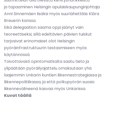
suunnittelun alla olevista kehityshankkeista
ja tapaaminen Helsingin apulaiskaupunginjohtaja
Anni Sinnemäen lisäksi myös suurlähettiläs Klára
Breuerin kanssa.
Eikä delegaation saama oppi jäänyt vain
teoreettiseksi, sillä edeltävien päivien tuiskut
tarjosivat erinomaiset olot Helsingin
pyöräinfrastruktuurin testaamiseen myös
käytännössä.
Toivottavasti opintomatkalta saatu tieto ja
ylipäätään pyöräilyajattelu omaksutaan yhä
laajemmin Unkarin kuntien liikennestrategiassa ja
liikennepolitiikassa, ja että polkupyörän suosio
liikennevälineenä kasvaa myös Unkarissa.
Kuvat
täällä