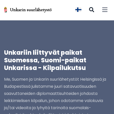
Unkarin suurlähetystö
Open 
Unkariin liittyvät paikat
Suomessa, Suomi-paikat
Unkarissa - Kilpailukutsu
Me, Suomen ja Unkarin suurlähetystöt Helsingissä ja
Budapestissä julistamme juuri satavuotisuuden
saavuttaneiden diplomaattisuhteiden johdosta
leikkimielisen kilpailun, johon odotamme valokuvia
ja/tai videoita ja lyhyitä tarinoita suomalais-