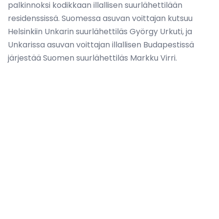
palkinnoksi kodikkaan illallisen suurlähettilään
residenssissä. Suomessa asuvan voittajan kutsuu
Helsinkiin Unkarin suurlähettiläs György Urkuti, ja
Unkarissa asuvan voittajan illallisen Budapestissä
järjestää Suomen suurlähettiläs Markku Virri.