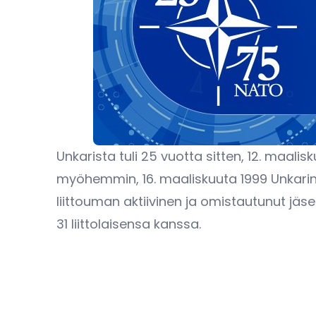
Unkarista tuli 25 vuotta sitten, 12. maalis
myöhemmin, 16. maaliskuuta 1999 Unkarin l
liittouman aktiivinen ja omistautunut jä
31 liittolaisensa kanssa.