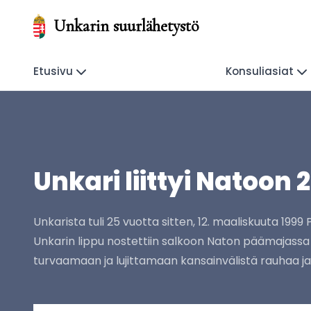
Unkarin suurlähetystö
Etusivu
Konsuliasiat
Unkari liittyi Natoon 
Unkarista tuli 25 vuotta sitten, 12. maaliskuuta 199
Unkarin lippu nostettiin salkoon Naton päämajassa Bry
turvaamaan ja lujittamaan kansainvälistä rauhaa ja 