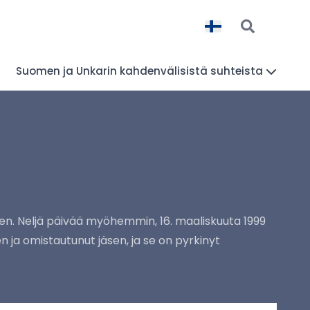
Suomen ja Unkarin kahdenvälisistä suhteista
jäsen. Neljä päivää myöhemmin, 16. maaliskuuta 1999
en ja omistautunut jäsen, ja se on pyrkinyt