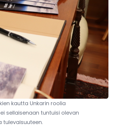
kien kautta Unkarin roolia
 ei sellaisenaan tuntuisi olevan
a tulevaisuuteen.