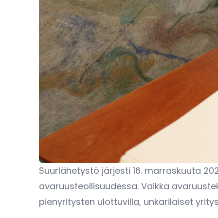
Suurlähetystö järjesti 16. marraskuuta 202
avaruusteollisuudessa. Vaikka avaruusteknol
pienyritysten ulottuvilla, unkarilaiset yr