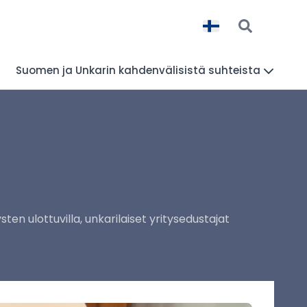
Suomen ja Unkarin kahdenvälisistä suhteista
sten ulottuvilla, unkarilaiset yritysedustajat