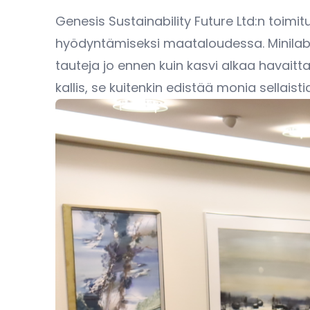
Genesis Sustainability Future Ltd:n toimi
hyödyntämiseksi maataloudessa. Minilabor
tauteja jo ennen kuin kasvi alkaa havaitt
kallis, se kuitenkin edistää monia sellai