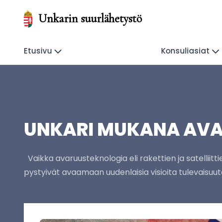
Unkarin suurlähetystö
Etusivu
Konsuliasiat
UNKARI MUKANA AVA
Vaikka avaruusteknologia eli rakettien ja satelliittie
pystyivät avaamaan uudenlaisia visioita tulevaisuut