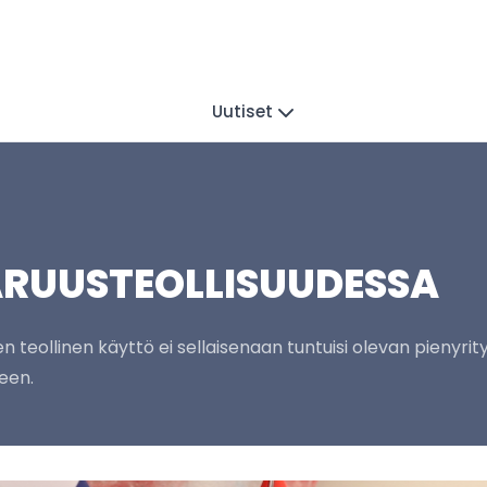
Uutiset
RUUSTEOLLISUUDESSA
n teollinen käyttö ei sellaisenaan tuntuisi olevan pienyrity
een.