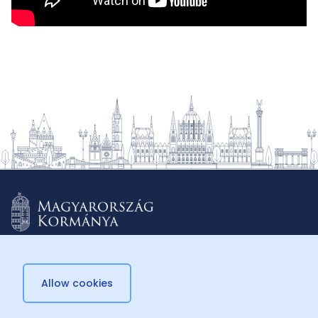
Allow cookies
© 2026 Külügyminisztérium